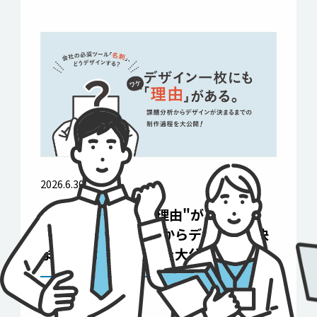
2026.6.30
デザイン一枚にも"理由"がある ──
名刺制作の課題分析からデザインが決
まるまでの制作過程を大公開! ──