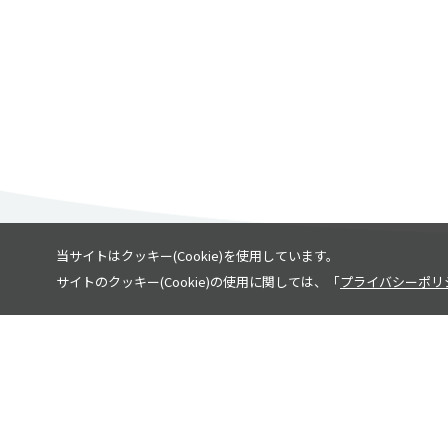
当サイトはクッキー(Cookie)を使用しています。
サイトのクッキー(Cookie)の使用に関しては、「
プライバシーポリ