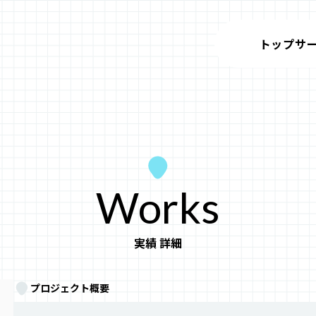
トップ
サ
Works
実績 詳細
プロジェクト概要