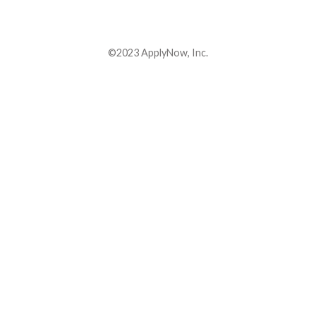
©2023 ApplyNow, Inc.