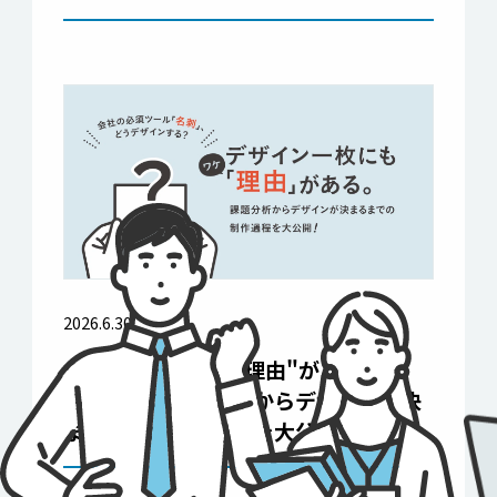
2026.6.30
デザイン一枚にも"理由"がある ──
名刺制作の課題分析からデザインが決
まるまでの制作過程を大公開! ──